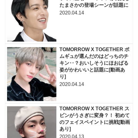
たまさかの登場シーンが話題に
2020.04.14
TOMORROW X TOGETHER ボ
ムギュが選んだのはどっちのチ
キン‥？おいしそうにほおばる
姿がかわいいと話題に[動画あ
り]
2020.04.14
TOMORROW X TOGETHER ス
ビンがうさぎに変身？！ 初めて
のフェイスペイントに挑戦[動画
あり]
2020.04.13