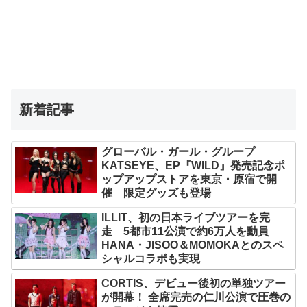
新着記事
グローバル・ガール・グループ
KATSEYE、EP『WILD』発売記念ポ
ップアップストアを東京・原宿で開
催 限定グッズも登場
ILLIT、初の日本ライブツアーを完
走 5都市11公演で約6万人を動員
HANA・JISOO＆MOMOKAとのスペ
シャルコラボも実現
CORTIS、デビュー後初の単独ツアー
が開幕！ 全席完売の仁川公演で圧巻の