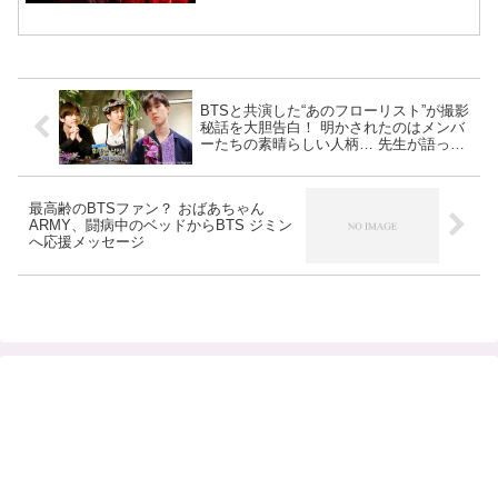
BTSと共演した“あのフローリスト”が撮影
秘話を大胆告白！ 明かされたのはメンバ
ーたちの素晴らしい人柄… 先生が語った
数々のエピソードにファン涙… 先生の中
の“グローバルスター”の基準を変えたメン
バーたちの行動とは
最高齢のBTSファン？ おばあちゃん
ARMY、闘病中のベッドからBTS ジミン
へ応援メッセージ