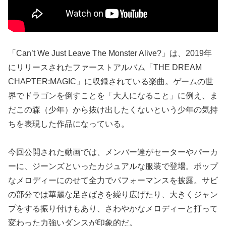
「Can’t We Just Leave The Monster Alive?」は、2019年
にリリースされたファーストアルバム「THE DREAM
CHAPTER:MAGIC」に収録されている楽曲。ゲームの世
界でドラゴンを倒すことを「大人になること」に例え、ま
だこの森（少年）から抜け出したくないという少年の気持
ちを表現した作品になっている。
今回公開された動画では、メンバー達がセーターやパーカ
ーに、ジーンズといったカジュアルな服装で登場。ポップ
なメロディーにのせて全力でパフォーマンスを披露。サビ
の部分では華麗な足さばきを繰り広げたり、大きくジャン
プをする振り付けもあり、さわやかなメロディーと打って
変わった力強いダンスが印象的だ。