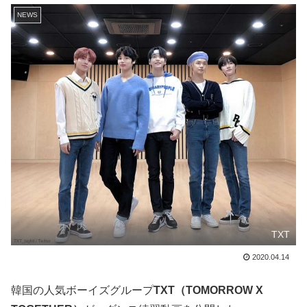
NEWS
TXT
2020.04.14
韓国の人気ボーイズグループ
TXT（TOMORROW X