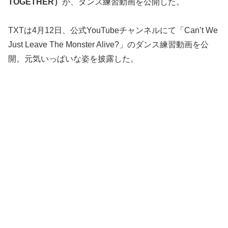
TOGETHER）
が、ダンス練習動画を公開した。
TXTは4月12日、公式YouTubeチャンネルにて「Can’t We
Just Leave The Monster Alive?」のダンス練習動画を公
開。元気いっぱいな姿を披露した。