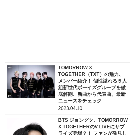
TOMORROW X
TOGETHER（TXT）の魅力、
メンバー紹介！ 個性溢れる５人
組新世代ボーイズグループを徹
底解剖、新曲から代表曲、最新
ニュースをチェック
2023.04.10
BTS ジョングク、TOMORROW
X TOGETHERのV LIVEにサプ
ライズ登場？！ ファンが発見し