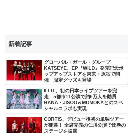
新着記事
グローバル・ガール・グループ
KATSEYE、EP『WILD』発売記念ポ
ップアップストアを東京・原宿で開
催 限定グッズも登場
ILLIT、初の日本ライブツアーを完
走 5都市11公演で約6万人を動員
HANA・JISOO＆MOMOKAとのスペ
シャルコラボも実現
CORTIS、デビュー後初の単独ツアー
が開幕！ 全席完売の仁川公演で圧巻の
ステージを披露