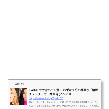
OdiOdi
TWICE サナはハート型！ わずか１分の簡単な「輪郭
チェック」で一番似合う“ヘアス...
https://www.odiodi.jp/?p=7187
最近、「もっと美しくなりたい！」と願う女性たちの間で骨格診断や、パーソナ
ルカラー診断が話題になっています。マスク生活が当たり前になり、メイクのテ