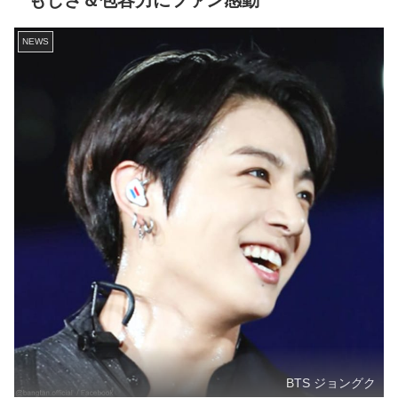
もしさ＆包容力にファン感動
NEWS
BTS ジョングク