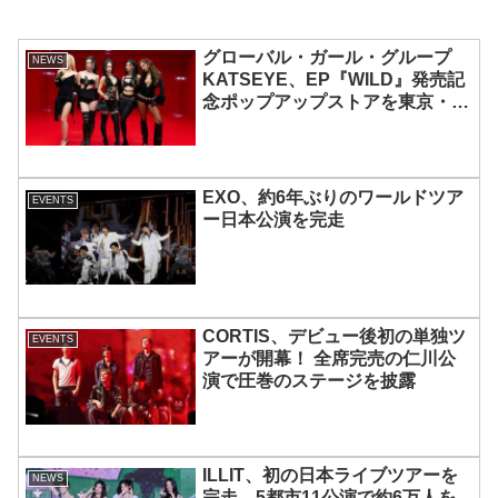
グローバル・ガール・グループ
NEWS
KATSEYE、EP『WILD』発売記
念ポップアップストアを東京・原
宿で開催 限定グッズも登場
EXO、約6年ぶりのワールドツア
EVENTS
ー日本公演を完走
CORTIS、デビュー後初の単独ツ
EVENTS
アーが開幕！ 全席完売の仁川公
演で圧巻のステージを披露
ILLIT、初の日本ライブツアーを
NEWS
完走 5都市11公演で約6万人を