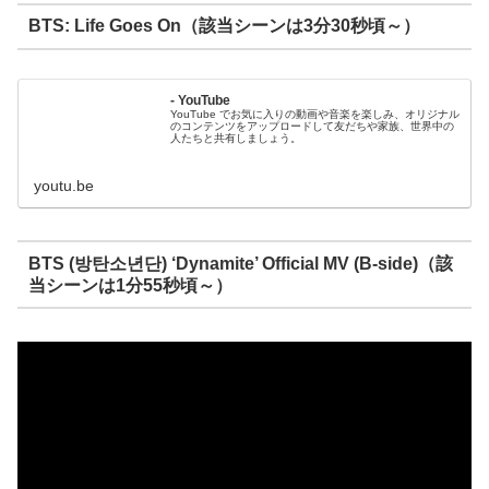
BTS: Life Goes On（該当シーンは3分30秒頃～）
- YouTube
YouTube でお気に入りの動画や音楽を楽しみ、オリジナル
のコンテンツをアップロードして友だちや家族、世界中の
人たちと共有しましょう。
youtu.be
BTS (방탄소년단) ‘Dynamite’ Official MV (B-side)（該
当シーンは1分55秒頃～）