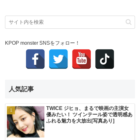
KPOP monster SNSをフォロー！
人気記事
TWICE ジヒョ、まるで映画の主演女
優みたい！ ツインテール姿で透明感あ
ふれる魅力を大放出[写真あり]