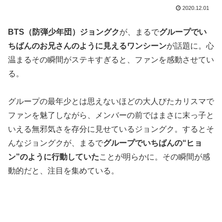
2020.12.01
BTS（防弾少年団）ジョングク
が、まるで
グループでい
ちばんのお兄さんのように見えるワンシーン
が話題に。心
温まるその瞬間がステキすぎると、ファンを感動させてい
る。
グループの最年少とは思えないほどの大人びたカリスマで
ファンを魅了しながら、メンバーの前ではまさに末っ子と
いえる無邪気さを存分に見せているジョングク。するとそ
んなジョングクが、まるで
グループでいちばんの“ヒョ
ン”のように行動していた
ことが明らかに。その瞬間が感
動的だと、注目を集めている。