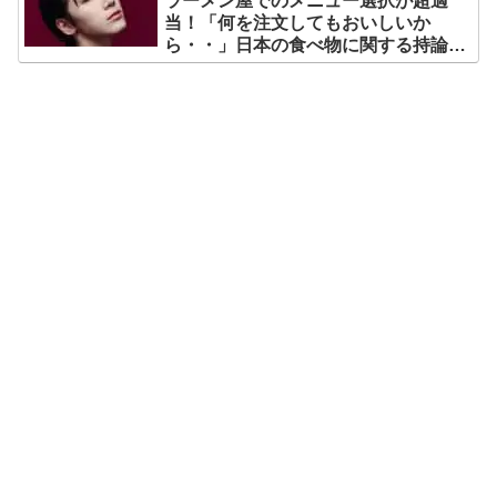
ラーメン屋でのメニュー選択が超適
当！「何を注文してもおいしいか
ら・・」日本の食べ物に関する持論を
明かす