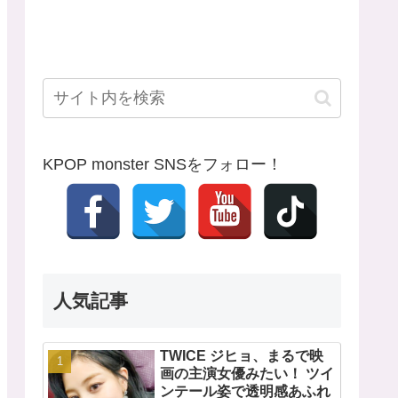
KPOP monster SNSをフォロー！
人気記事
TWICE ジヒョ、まるで映
画の主演女優みたい！ ツイ
ンテール姿で透明感あふれ