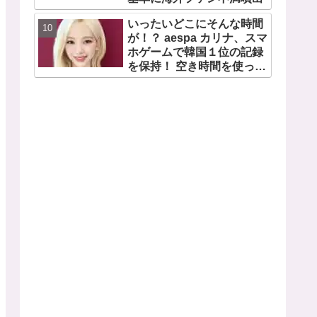
いったいどこにそんな時間
が！？ aespa カリナ、スマ
ホゲームで韓国１位の記録
を保持！ 空き時間を使って
１万回ものミニゲームをク
リア「芸能人たちが時間が
ないと言っているのは全部
嘘」