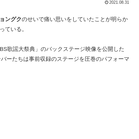
2021.08.31
ョングク
のせいで痛い思いをしていたことが明らか
っている。
20 SBS歌謡大祭典」のバックステージ映像を公開した
ンバーたちは事前収録のステージを圧巻のパフォーマ