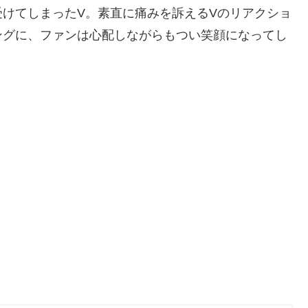
けてしまったV。素直に痛みを訴えるVのリアクショ
ングに、ファンは心配しながらもつい笑顔になってし