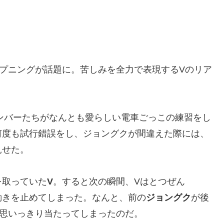
プニングが話題に。苦しみを全力で表現するVのリア
、メンバーたちがなんとも愛らしい電車ごっこの練習をし
何度も試行錯誤をし、ジョングクが間違えた際には、
見せた。
を取っていた
V
。すると次の瞬間、Vはとつぜん
動きを止めてしまった。なんと、前の
ジョングク
が後
に思いっきり当たってしまったのだ。