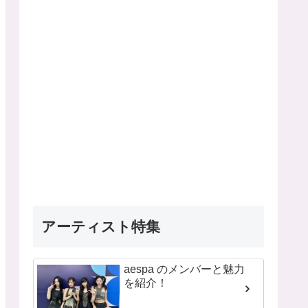
アーティスト特集
aespa のメンバーと魅力
を紹介！