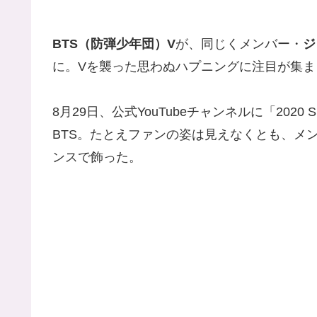
BTS（防弾少年団）V
が、同じくメンバー・
ジ
に。Vを襲った思わぬハプニングに注目が集ま
8月29日、公式YouTubeチャンネルに「20
BTS。たとえファンの姿は見えなくとも、メ
ンスで飾った。