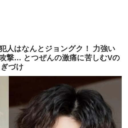
の犯人はなんとジョングク！ 力強い
攻撃… とつぜんの激痛に苦しむVの
くぎづけ