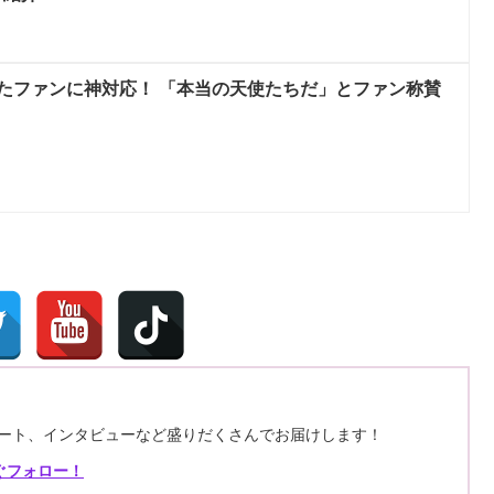
のったファンに神対応！ 「本当の天使たちだ」とファン称賛
レポート、インタビューなど盛りだくさんでお届けします！
ぐフォロー！