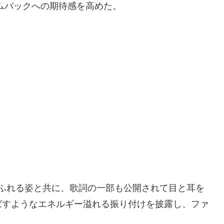
カムバックへの期待感を高めた。
さあふれる姿と共に、歌詞の一部も公開されて目と耳を
ばすようなエネルギー溢れる振り付けを披露し、ファ