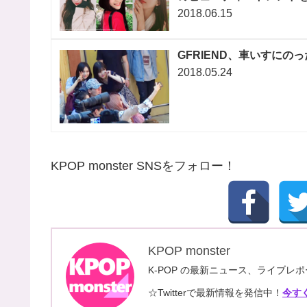
2018.06.15
GFRIEND、車いすに
2018.05.24
KPOP monster SNSをフォロー！
KPOP monster
K-POP の最新ニュース、ライブ
☆Twitterで最新情報を発信中！
今す