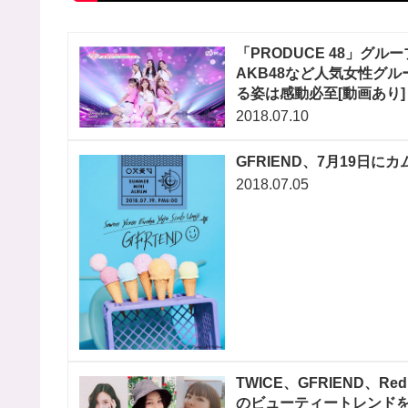
「PRODUCE 48」グル
AKB48など人気女性グ
る姿は感動必至[動画あり]
2018.07.10
GFRIEND、7月19日
2018.07.05
TWICE、GFRIEND、
のビューティートレンド