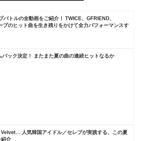
ープバトルの全動画をご紹介！ TWICE、GFRIEND、
ループのヒット曲を生き残りをかけて全力パフォーマンスす
にカムバック決定！ またまた夏の曲の連続ヒットなるか
Red Velvet… 人気韓国アイドル／セレブが実践する、この夏
を紹介