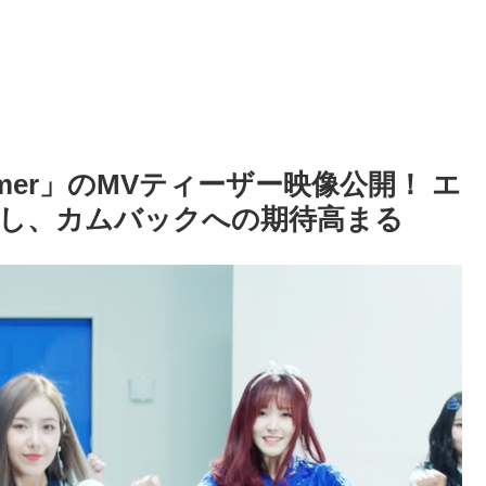
ummer」のMVティーザー映像公開！ エ
し、カムバックへの期待高まる