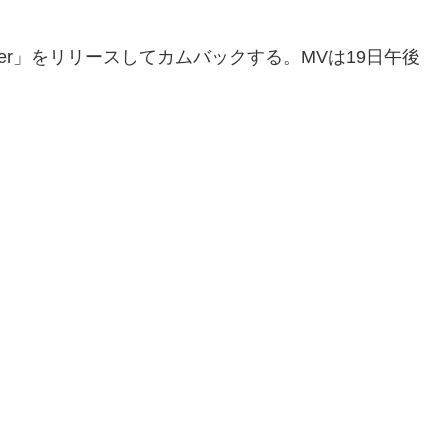
ummer」をリリースしてカムバックする。MVは19日午後