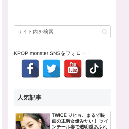
KPOP monster SNSをフォロー！
人気記事
TWICE ジヒョ、まるで映
画の主演女優みたい！ ツイ
ンテール姿で透明感あふれ