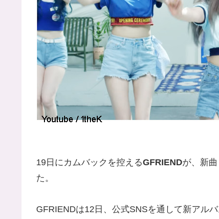
19日にカムバックを控える
GFRIEND
が、新曲
た。
GFRIENDは12日、公式SNSを通して新アルバム