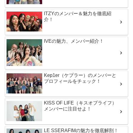
ITZYのメンバー＆魅力を徹底紹
介！
IVEの魅力、メンバー紹介！
Kep1er（ケプラー）のメンバーと
プロフィールをチェック！
KISS OF LIFE（キスオブライフ）
メンバーに注目せよ！
LE SSERAFIMの魅力を徹底解剖！