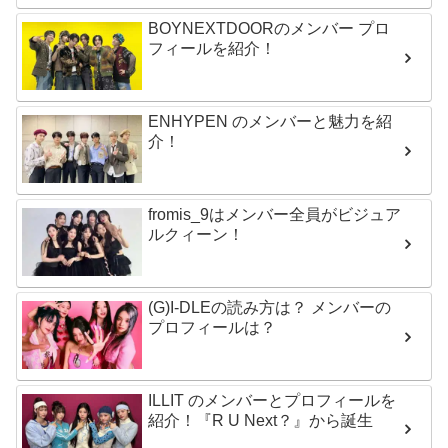
BOYNEXTDOORのメンバー プロ
フィールを紹介！
ENHYPEN のメンバーと魅力を紹
介！
fromis_9はメンバー全員がビジュア
ルクィーン！
(G)I-DLEの読み方は？ メンバーの
プロフィールは？
ILLIT のメンバーとプロフィールを
紹介！『R U Next？』から誕生