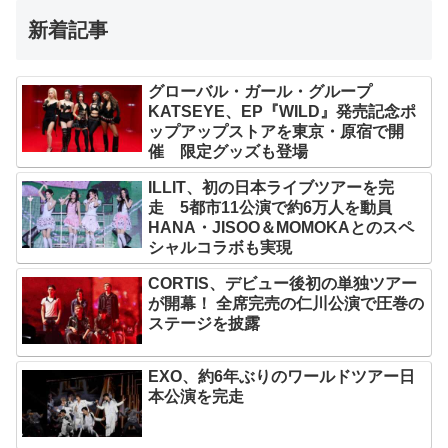
新着記事
グローバル・ガール・グループ
KATSEYE、EP『WILD』発売記念ポ
ップアップストアを東京・原宿で開
催 限定グッズも登場
ILLIT、初の日本ライブツアーを完
走 5都市11公演で約6万人を動員
HANA・JISOO＆MOMOKAとのスペ
シャルコラボも実現
CORTIS、デビュー後初の単独ツアー
が開幕！ 全席完売の仁川公演で圧巻の
ステージを披露
EXO、約6年ぶりのワールドツアー日
本公演を完走