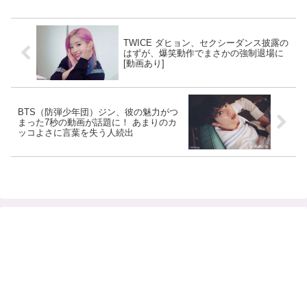
TWICE ダヒョン、セクシーダンス披露の
はずが、爆笑動作でまさかの強制退場に
[動画あり]
BTS（防弾少年団）ジン、彼の魅力がつ
まった7秒の動画が話題に！ あまりのカ
ッコよさに言葉を失う人続出