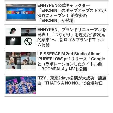
ENHYPEN公式キャラクター
「ENCHIN」のポップアップストアが
渋谷にオープン！ 浴衣姿の
「ENCHIN」が登場
ENHYPEN、ブランドリニューアルを
発表！ 「つながり」を超えた“多次元
的結束”へ 新ロゴ＆ブランドフィル
ム公開
LE SSERAFIM 2nd Studio Album
‘PUREFLOW’ pt.1リリース！Google
とコラボレーションしたタイトル曲
「BOOMPALA」MVも公開
ITZY、東京2days公演が大成功 話題
曲「THAT’S A NO NO」で会場熱狂