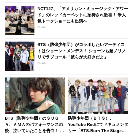
NCT127、「アメリカン・ミュージック・アワー
ド」のレッドカーペットに招待され歓喜！ 米人
気トークショーにも出演へ
NEWS
BTS（防弾少年団）がコラボしたいアーティス
トはショーン・メンデス！ ショーンも超ノリノ
リでラブコール「彼らが大好きだよ」
NEWS
BTS（防弾少年団）のＳＵＧ
防弾少年団（ＢＴＳ）、
Ａ、ＡＭＡのパフォーマンスの
YouTube Redにてドキュメンタ
後、泣いていたことを告白！ 世
リー「BTS:Burn The Stage」