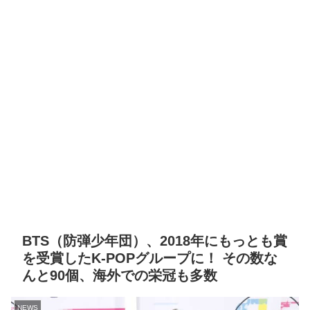
BTS（防弾少年団）、2018年にもっとも賞
を受賞したK-POPグループに！ その数な
んと90個、海外での栄冠も多数
NEWS