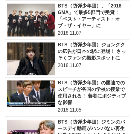
BTS（防弾少年団）、「2018
GMA」で最多5部門で受賞！
「ベスト・アーティスト・オ
ブ・ザ・イヤー」に
2018.11.07
BTS（防弾少年団）ジョングク
の広告が日本の駅に登場！ さっ
そくファンの撮影スポットに
2018.11.07
BTS（防弾少年団）の国連での
スピーチが各国の学校の授業で
使用される！ 若者にポジティブ
な影響
2018.11.05
BTS（防弾少年団）ジミンのバ
ースデイ動画がハンパない再生