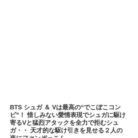
BTS シュガ ＆ Vは最高の“でこぼこコン
ビ”！ 惜しみない愛情表現でシュガに駆け
寄るVと猛烈アタックを全力で拒むシュ
ガ・・ 天才的な駆け引きを見せる２人の