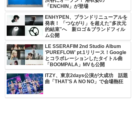
渋谷にオープン！ 浴衣姿の
「ENCHIN」が登場
ENHYPEN、ブランドリニューアルを
発表！ 「つながり」を超えた“多次元
的結束”へ 新ロゴ＆ブランドフィル
ム公開
LE SSERAFIM 2nd Studio Album
‘PUREFLOW’ pt.1リリース！Google
とコラボレーションしたタイトル曲
「BOOMPALA」MVも公開
ITZY、東京2days公演が大成功 話題
曲「THAT’S A NO NO」で会場熱狂