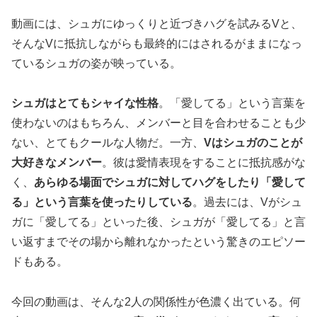
動画には、シュガにゆっくりと近づきハグを試みるVと、
そんなVに抵抗しながらも最終的にはされるがままになっ
ているシュガの姿が映っている。
シュガはとてもシャイな性格
。「愛してる」という言葉を
使わないのはもちろん、メンバーと目を合わせることも少
ない、とてもクールな人物だ。一方、
Vはシュガのことが
大好きなメンバー
。彼は愛情表現をすることに抵抗感がな
く、
あらゆる場面でシュガに対してハグをしたり「愛して
る」という言葉を使ったりしている
。過去には、Vがシュ
ガに「愛してる」といった後、シュガが「愛してる」と言
い返すまでその場から離れなかったという驚きのエピソー
ドもある。
今回の動画は、そんな2人の関係性が色濃く出ている。何