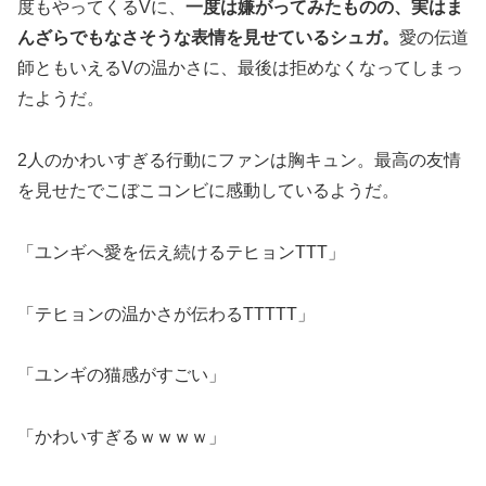
度もやってくるVに、
一度は嫌がってみたものの、実はま
んざらでもなさそうな表情を見せているシュガ。
愛の伝道
師ともいえるVの温かさに、最後は拒めなくなってしまっ
たようだ。
2人のかわいすぎる行動にファンは胸キュン。最高の友情
を見せたでこぼこコンビに感動しているようだ。
「ユンギへ愛を伝え続けるテヒョンTTT」
「テヒョンの温かさが伝わるTTTTT」
「ユンギの猫感がすごい」
「かわいすぎるｗｗｗｗ」