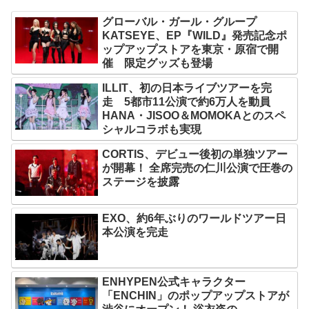
グローバル・ガール・グループ
KATSEYE、EP『WILD』発売記念ポ
ップアップストアを東京・原宿で開
催 限定グッズも登場
ILLIT、初の日本ライブツアーを完
走 5都市11公演で約6万人を動員
HANA・JISOO＆MOMOKAとのスペ
シャルコラボも実現
CORTIS、デビュー後初の単独ツアー
が開幕！ 全席完売の仁川公演で圧巻の
ステージを披露
EXO、約6年ぶりのワールドツアー日
本公演を完走
ENHYPEN公式キャラクター
「ENCHIN」のポップアップストアが