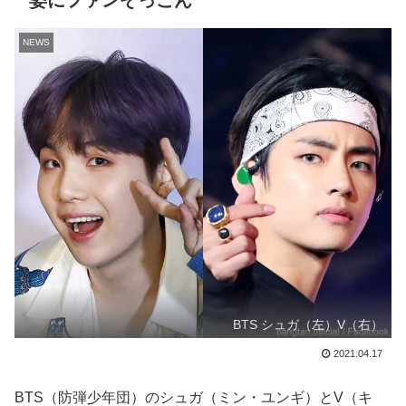
姿にファンぞっこん
NEWS
BTS シュガ（左）V（右）
2021.04.17
BTS（防弾少年団）のシュガ（ミン・ユンギ）とV（キ