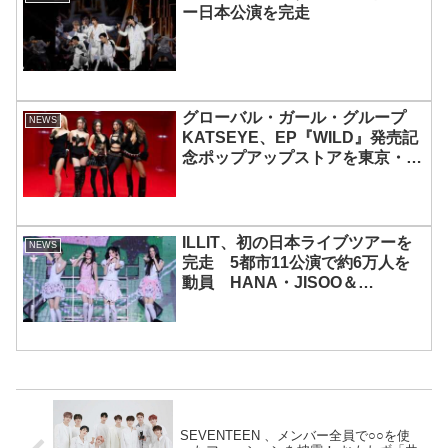
ー日本公演を完走
グローバル・ガール・グループ
NEWS
KATSEYE、EP『WILD』発売記
念ポップアップストアを東京・原
宿で開催 限定グッズも登場
ILLIT、初の日本ライブツアーを
NEWS
完走 5都市11公演で約6万人を
動員 HANA・JISOO＆
MOMOKAとのスペシャルコラボ
も実現
SEVENTEEN 、メンバー全員で○○を使