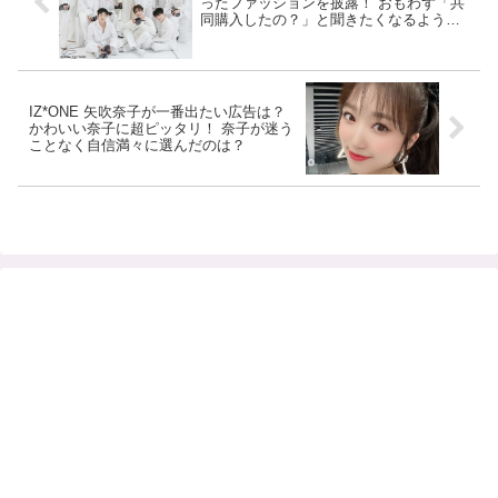
ったファッションを披露！ おもわず「共
同購入したの？」と聞きたくなるよう
な“一心同体ファッション”にファンの視線
集中
IZ*ONE 矢吹奈子が一番出たい広告は？
かわいい奈子に超ピッタリ！ 奈子が迷う
ことなく自信満々に選んだのは？